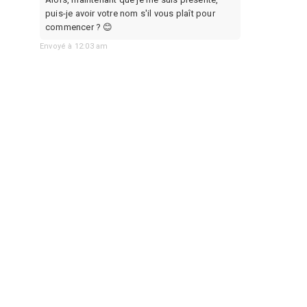
puis-je avoir votre nom s'il vous plaît pour 
commencer ? 😊
Envoyé à 12:03 am