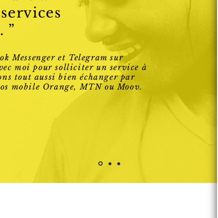
 services
. ”
ok Messenger et Telegram sur
vec moi pour solliciter un service à
ns tout aussi bien échanger par
ros mobile Orange, MTN ou Moov.